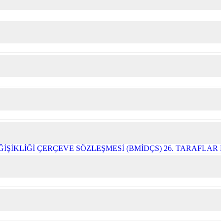
ĞİŞİKLİĞİ ÇERÇEVE SÖZLEŞMESİ (BMİDÇS) 26. TARAFLA