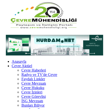
Anasayfa
Çevre Aktüel
Çevre Haberleri
Radyo ve TV'de Çevre
Faydalı Linkler
Çevre Mevzuatı
Çevre Hukuku
Çevre İzinleri
Çevre Görevlisi
İSG Mevzuatı
Bunları Biliyor