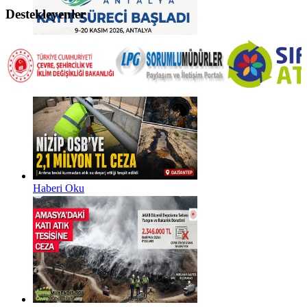
Destekleyenler
Haberi Oku
Haberi Oku