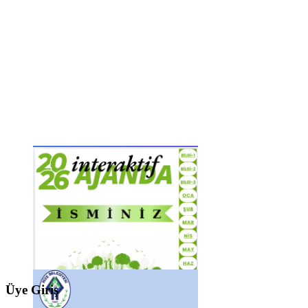
Üye Giriş