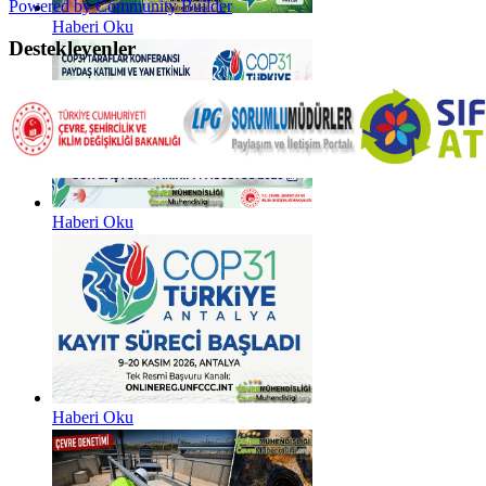
Powered by Community Builder
Haberi Oku
Destekleyenler
Haberi Oku
Haberi Oku