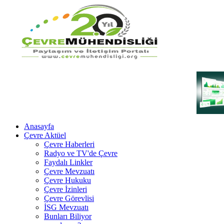
Anasayfa
Çevre Aktüel
Çevre Haberleri
Radyo ve TV'de Çevre
Faydalı Linkler
Çevre Mevzuatı
Çevre Hukuku
Çevre İzinleri
Çevre Görevlisi
İSG Mevzuatı
Bunları Biliyor