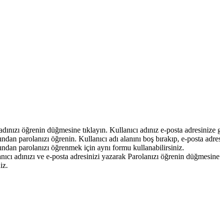
 adınızı öğrenin düğmesine tıklayın. Kullanıcı adınız e-posta adresinize g
dından parolanızı öğrenin. Kullanıcı adı alanını boş bırakıp, e-posta adr
dından parolanızı öğrenmek için aynı formu kullanabilirsiniz.
lanıcı adınızı ve e-posta adresinizi yazarak Parolanızı öğrenin düğmesine 
iz.