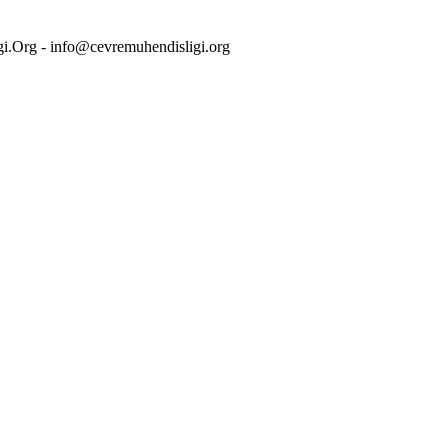
i.Org - info@cevremuhendisligi.org