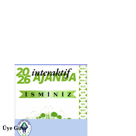
Üye Giriş