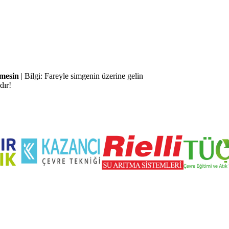
mesin
|
Bilgi: Fareyle simgenin üzerine gelin
dır!