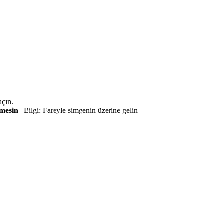
açın.
mesin
|
Bilgi: Fareyle simgenin üzerine gelin