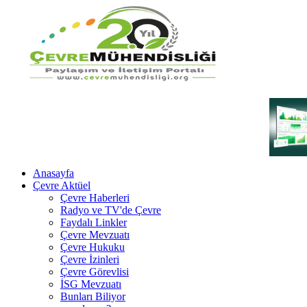
Anasayfa
Çevre Aktüel
Çevre Haberleri
Radyo ve TV'de Çevre
Faydalı Linkler
Çevre Mevzuatı
Çevre Hukuku
Çevre İzinleri
Çevre Görevlisi
İSG Mevzuatı
Bunları Biliyor