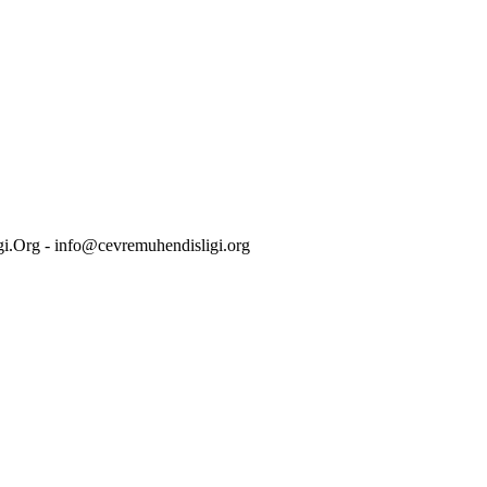
i.Org - info@cevremuhendisligi.org