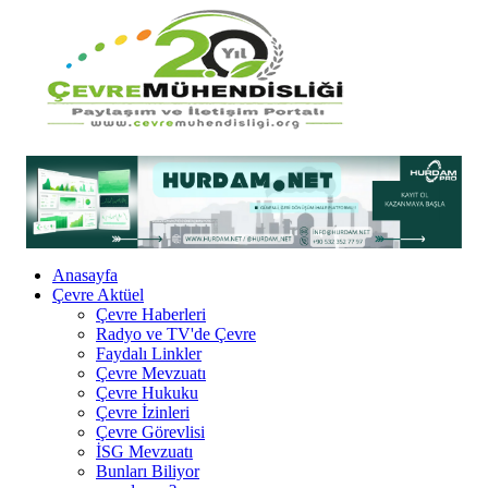
Anasayfa
Çevre Aktüel
Çevre Haberleri
Radyo ve TV'de Çevre
Faydalı Linkler
Çevre Mevzuatı
Çevre Hukuku
Çevre İzinleri
Çevre Görevlisi
İSG Mevzuatı
Bunları Biliyor