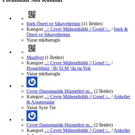
İstek Öneri ve Şikayetleriniz
(11 İletiler)
Kategori
..:: Çevre Mühendisliği // Genel ::..
/
İstek &
Öneri ve Şikayetleriniz
Yazar
mkibaroglu
Muafiyet
(1 İletiler)
Kategori
..:: Çevre Mühendisliği // Genel ::..
/
Hoşgeldiniz ; Bi SLM ‘da mı Yok
Yazar
mkibaroglu
Çevre Danışmanlık Hizmetleri m...
(2 İletiler)
Kategori
..:: Çevre Mühendisliği // Genel ::..
/
Anketler
& Araştırmalar
Yazar
Ayse Tur
Çevre Danışmanlık Hizmetleri m...
(2 İletiler)
Kategori
..:: Çevre Mühendisliği // Genel ::..
/
Anketler