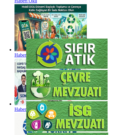
Haberi Oku
Haberi Oku
Haberi Oku