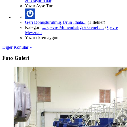
& Araştırmalar
Yazar
Ayse Tur
Geri Dönüştürülmüş Ürün İthala...
(1 İletiler)
Kategori
..:: Çevre Mühendisliği // Genel ::..
/
Çevre
Mevzuatı
Yazar
ekremaygun
Diğer Konular »
Foto Galeri