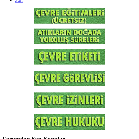
Son
Forumdan Son Konular