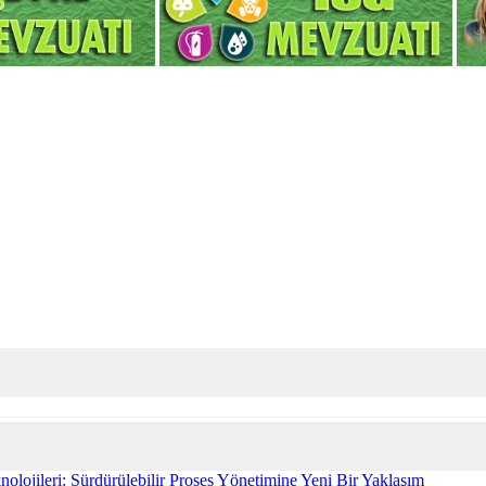
olojileri: Sürdürülebilir Proses Yönetimine Yeni Bir Yaklaşım