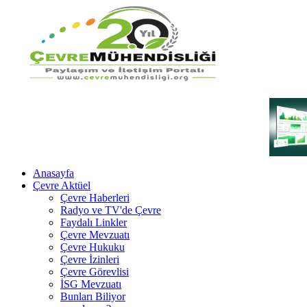
Anasayfa
Çevre Aktüel
Çevre Haberleri
Radyo ve TV'de Çevre
Faydalı Linkler
Çevre Mevzuatı
Çevre Hukuku
Çevre İzinleri
Çevre Görevlisi
İSG Mevzuatı
Bunları Biliyor