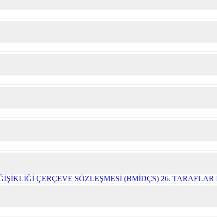
ĞİŞİKLİĞİ ÇERÇEVE SÖZLEŞMESİ (BMİDÇS) 26. TARAFLA