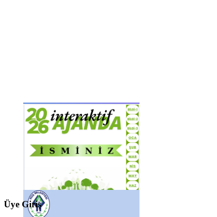
Üye Giriş