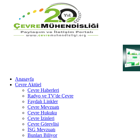
Anasayfa
Çevre Aktüel
Çevre Haberleri
Radyo ve TV'de Çevre
Faydalı Linkler
Çevre Mevzuatı
Çevre Hukuku
Çevre İzinleri
Çevre Görevlisi
İSG Mevzuatı
Bunları Biliyor