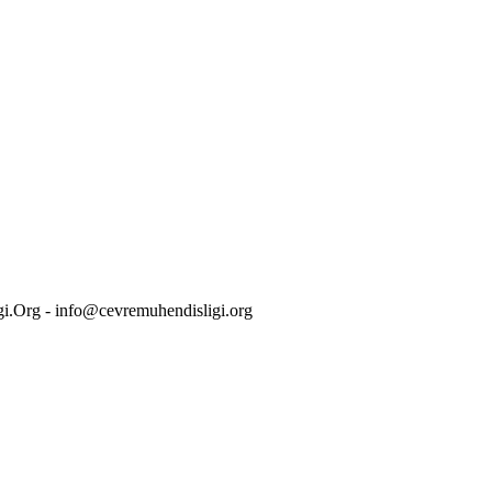
i.Org - info@cevremuhendisligi.org