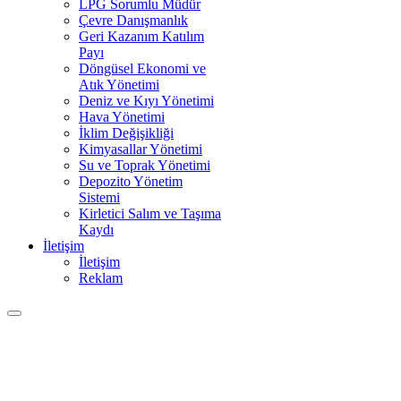
LPG Sorumlu Müdür
Çevre Danışmanlık
Geri Kazanım Katılım
Payı
Döngüsel Ekonomi ve
Atık Yönetimi
Deniz ve Kıyı Yönetimi
Hava Yönetimi
İklim Değişikliği
Kimyasallar Yönetimi
Su ve Toprak Yönetimi
Depozito Yönetim
Sistemi
Kirletici Salım ve Taşıma
Kaydı
İletişim
İletişim
Reklam