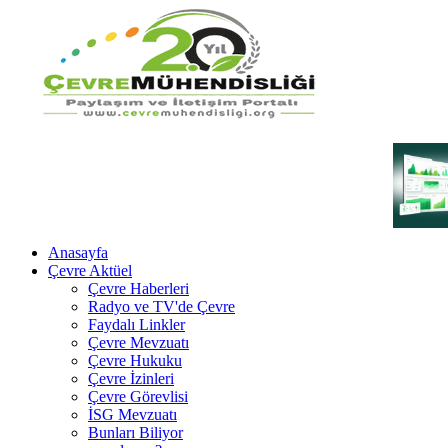
Anasayfa
Çevre Aktüel
Çevre Haberleri
Radyo ve TV'de Çevre
Faydalı Linkler
Çevre Mevzuatı
Çevre Hukuku
Çevre İzinleri
Çevre Görevlisi
İSG Mevzuatı
Bunları Biliyor