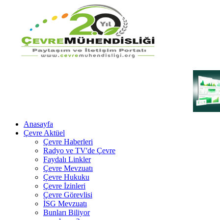
Anasayfa
Çevre Aktüel
Çevre Haberleri
Radyo ve TV'de Çevre
Faydalı Linkler
Çevre Mevzuatı
Çevre Hukuku
Çevre İzinleri
Çevre Görevlisi
İSG Mevzuatı
Bunları Biliyor