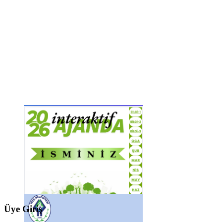
Üye Giriş