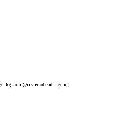
i.Org - info@cevremuhendisligi.org