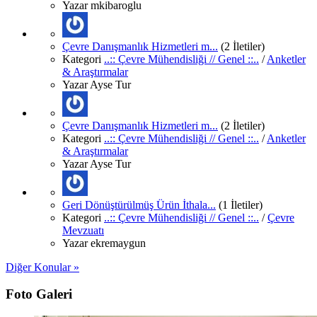
Yazar
mkibaroglu
Çevre Danışmanlık Hizmetleri m...
(2 İletiler)
Kategori
..:: Çevre Mühendisliği // Genel ::..
/
Anketler
& Araştırmalar
Yazar
Ayse Tur
Çevre Danışmanlık Hizmetleri m...
(2 İletiler)
Kategori
..:: Çevre Mühendisliği // Genel ::..
/
Anketler
& Araştırmalar
Yazar
Ayse Tur
Geri Dönüştürülmüş Ürün İthala...
(1 İletiler)
Kategori
..:: Çevre Mühendisliği // Genel ::..
/
Çevre
Mevzuatı
Yazar
ekremaygun
Diğer Konular »
Foto Galeri