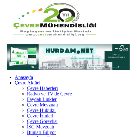
Anasayfa
Çevre Aktüel
Çevre Haberleri
Radyo ve TV'de Çevre
Faydalı Linkler
Çevre Mevzuatı
Çevre Hukuku
Çevre İzinleri
Çevre Görevlisi
İSG Mevzuatı
Bunları Biliyor