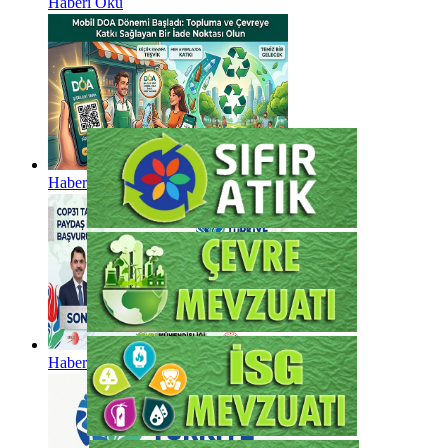
Haberi Oku
Haberi Oku
Haberi Oku