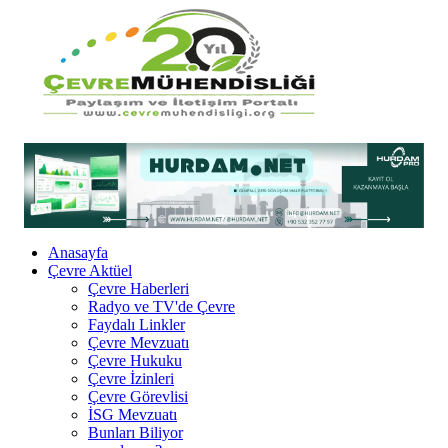
Anasayfa
Çevre Aktüel
Çevre Haberleri
Radyo ve TV'de Çevre
Faydalı Linkler
Çevre Mevzuatı
Çevre Hukuku
Çevre İzinleri
Çevre Görevlisi
İSG Mevzuatı
Bunları Biliyor