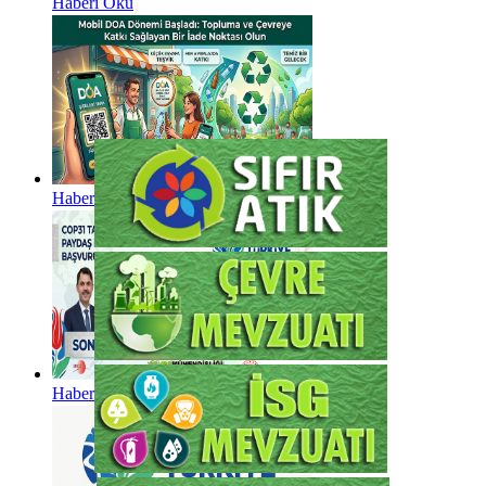
Haberi Oku
Haberi Oku
Haberi Oku