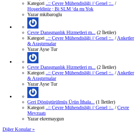
Kategori
..:: Çevre Mühendisliği // Genel ::..
/
Hoşgeldiniz ; Bi SLM ‘da mı Yok
Yazar
mkibaroglu
Çevre Danışmanlık Hizmetleri m...
(2 İletiler)
Kategori
..:: Çevre Mühendisliği // Genel ::..
/
Anketler
& Araştırmalar
Yazar
Ayse Tur
Çevre Danışmanlık Hizmetleri m...
(2 İletiler)
Kategori
..:: Çevre Mühendisliği // Genel ::..
/
Anketler
& Araştırmalar
Yazar
Ayse Tur
Geri Dönüştürülmüş Ürün İthala...
(1 İletiler)
Kategori
..:: Çevre Mühendisliği // Genel ::..
/
Çevre
Mevzuatı
Yazar
ekremaygun
Diğer Konular »