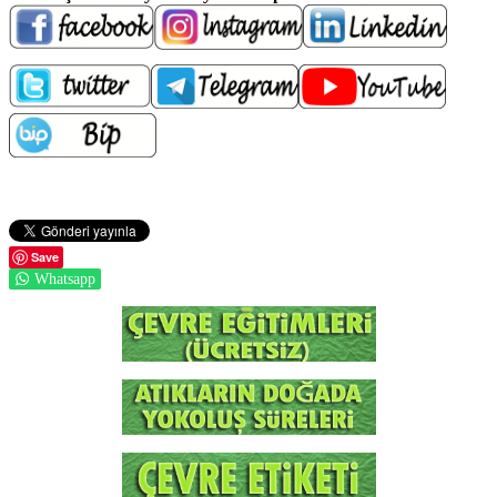
Save
Whatsapp