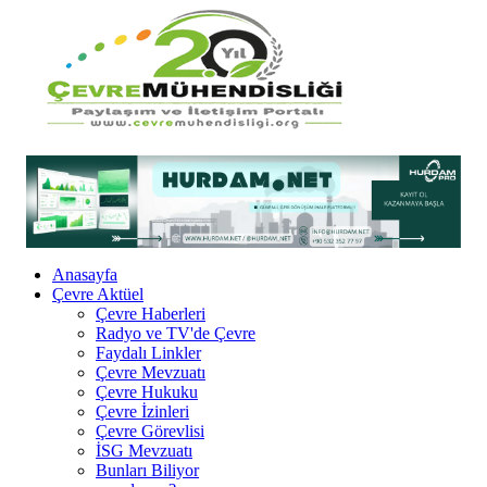
Anasayfa
Çevre Aktüel
Çevre Haberleri
Radyo ve TV'de Çevre
Faydalı Linkler
Çevre Mevzuatı
Çevre Hukuku
Çevre İzinleri
Çevre Görevlisi
İSG Mevzuatı
Bunları Biliyor