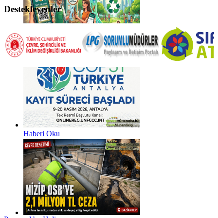
Destekleyenler
Haberi Oku
Haberi Oku