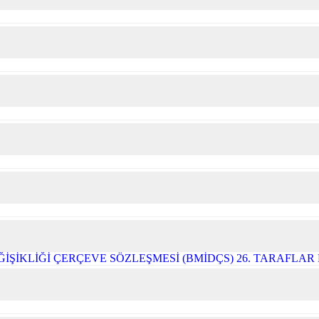
ĞİŞİKLİĞİ ÇERÇEVE SÖZLEŞMESİ (BMİDÇS) 26. TARAFLA