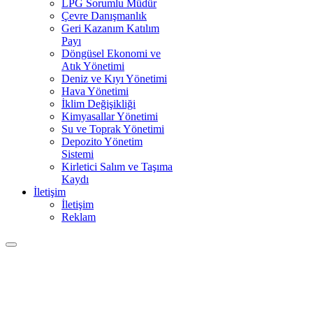
LPG Sorumlu Müdür
Çevre Danışmanlık
Geri Kazanım Katılım
Payı
Döngüsel Ekonomi ve
Atık Yönetimi
Deniz ve Kıyı Yönetimi
Hava Yönetimi
İklim Değişikliği
Kimyasallar Yönetimi
Su ve Toprak Yönetimi
Depozito Yönetim
Sistemi
Kirletici Salım ve Taşıma
Kaydı
İletişim
İletişim
Reklam