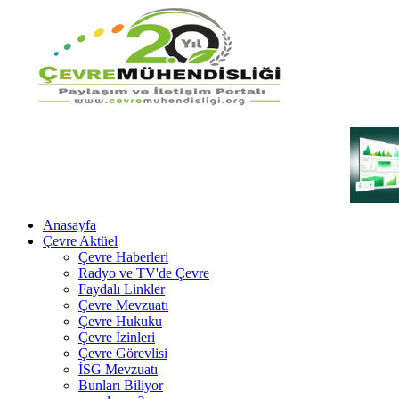
Anasayfa
Çevre Aktüel
Çevre Haberleri
Radyo ve TV'de Çevre
Faydalı Linkler
Çevre Mevzuatı
Çevre Hukuku
Çevre İzinleri
Çevre Görevlisi
İSG Mevzuatı
Bunları Biliyor