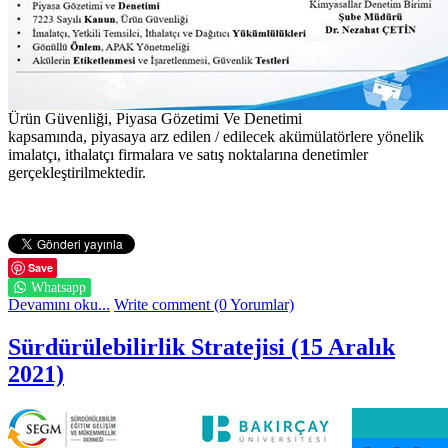
Ürün Güvenliği, Piyasa Gözetimi Ve Denetimi
kapsamında, piyasaya arz edilen / edilecek akümülatörlere yönelik
imalatçı, ithalatçı firmalara ve satış noktalarına denetimler
gerçekleştirilmektedir.
Save
Whatsapp
Devamını oku...
Write comment (0 Yorumlar)
Sürdürülebilirlik Stratejisi (15 Aralık
2021)