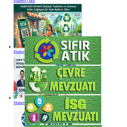
Haberi Oku
Haberi Oku
Haberi Oku