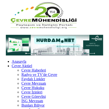
Anasayfa
Çevre Aktüel
Çevre Haberleri
Radyo ve TV'de Çevre
Faydalı Linkler
Çevre Mevzuatı
Çevre Hukuku
Çevre İzinleri
Çevre Görevlisi
İSG Mevzuatı
Bunları Biliyor