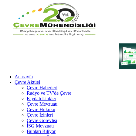
Anasayfa
Çevre Aktüel
Çevre Haberleri
Radyo ve TV'de Çevre
Faydalı Linkler
Çevre Mevzuatı
Çevre Hukuku
Çevre İzinleri
Çevre Görevlisi
İSG Mevzuatı
Bunları Biliyor