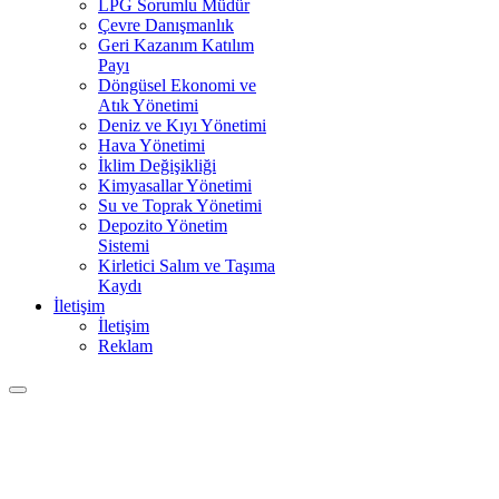
LPG Sorumlu Müdür
Çevre Danışmanlık
Geri Kazanım Katılım
Payı
Döngüsel Ekonomi ve
Atık Yönetimi
Deniz ve Kıyı Yönetimi
Hava Yönetimi
İklim Değişikliği
Kimyasallar Yönetimi
Su ve Toprak Yönetimi
Depozito Yönetim
Sistemi
Kirletici Salım ve Taşıma
Kaydı
İletişim
İletişim
Reklam