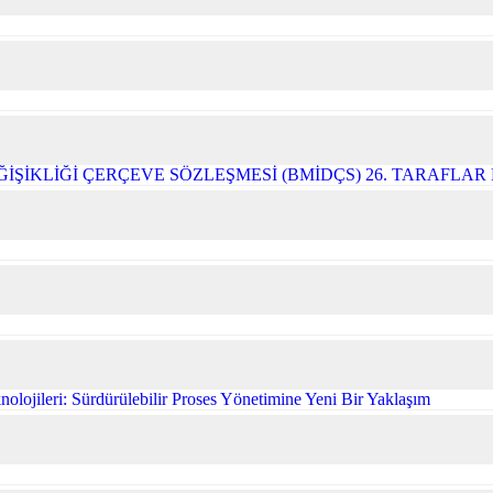
ĞİŞİKLİĞİ ÇERÇEVE SÖZLEŞMESİ (BMİDÇS) 26. TARAFLA
olojileri: Sürdürülebilir Proses Yönetimine Yeni Bir Yaklaşım