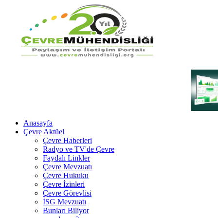
Anasayfa
Çevre Aktüel
Çevre Haberleri
Radyo ve TV'de Çevre
Faydalı Linkler
Çevre Mevzuatı
Çevre Hukuku
Çevre İzinleri
Çevre Görevlisi
İSG Mevzuatı
Bunları Biliyor