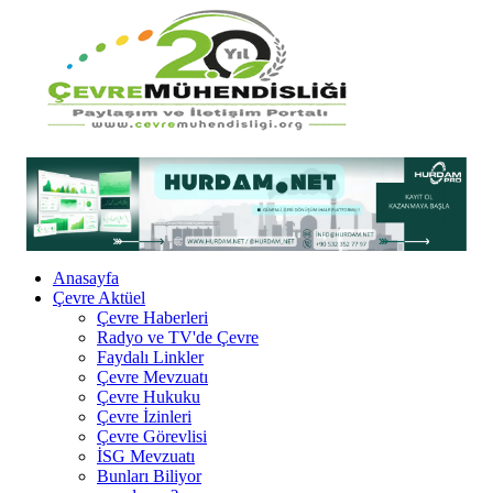
Anasayfa
Çevre Aktüel
Çevre Haberleri
Radyo ve TV'de Çevre
Faydalı Linkler
Çevre Mevzuatı
Çevre Hukuku
Çevre İzinleri
Çevre Görevlisi
İSG Mevzuatı
Bunları Biliyor