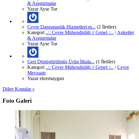
& Araştırmalar
Yazar
Ayse Tur
Çevre Danışmanlık Hizmetleri m...
(2 İletiler)
Kategori
..:: Çevre Mühendisliği // Genel ::..
/
Anketler
& Araştırmalar
Yazar
Ayse Tur
Geri Dönüştürülmüş Ürün İthala...
(1 İletiler)
Kategori
..:: Çevre Mühendisliği // Genel ::..
/
Çevre
Mevzuatı
Yazar
ekremaygun
Diğer Konular »
Foto Galeri