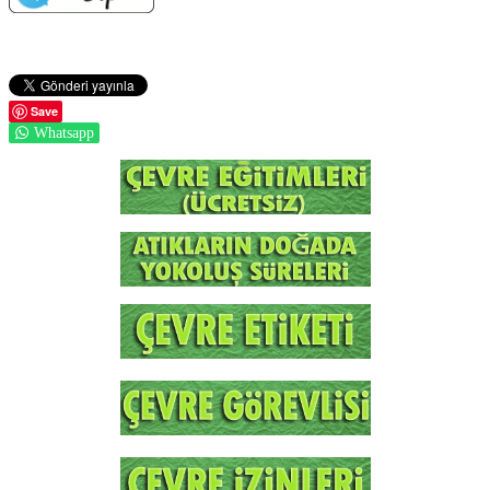
Save
Whatsapp