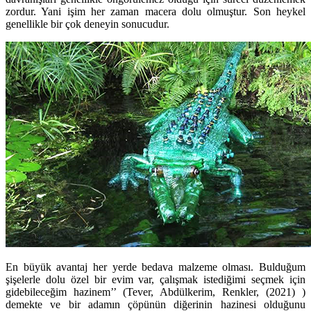
zordur. Yani işim her zaman macera dolu olmuştur. Son heykel
genellikle bir çok deneyin sonucudur.
En büyük avantaj her yerde bedava malzeme olması. Bulduğum
şişelerle dolu özel bir evim var, çalışmak istediğimi seçmek için
gidebileceğim hazinem’’ (Tever, Abdülkerim, Renkler, (2021) )
demekte ve bir adamın çöpünün diğerinin hazinesi olduğunu