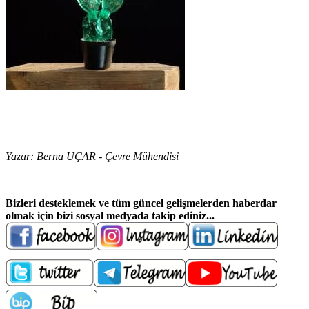
Yazar: Berna UÇAR - Çevre Mühendisi
Bizleri desteklemek ve t
üm güncel gelişmelerden haberdar
olmak için bizi sosyal medyada takip ediniz...