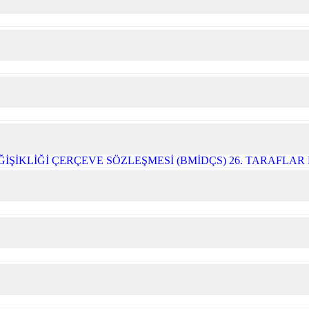
ĞİŞİKLİĞİ ÇERÇEVE SÖZLEŞMESİ (BMİDÇS) 26. TARAFLA