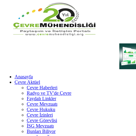
Anasayfa
Çevre Aktüel
Çevre Haberleri
Radyo ve TV'de Çevre
Faydalı Linkler
Çevre Mevzuatı
Çevre Hukuku
Çevre İzinleri
Çevre Görevlisi
İSG Mevzuatı
Bunları Biliyor