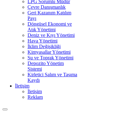
LPG Sorumlu Müdür
Çevre Danışmanlık
Geri Kazanım Katılım
Payı
Döngüsel Ekonomi ve
Atık Yönetimi
Deniz ve Kıyı Yönetimi
Hava Yönetimi
İklim Değişikliği
Kimyasallar Yönetimi
Su ve Toprak Yönetimi
Depozito Yönetim
Sistemi
Kirletici Salım ve Taşıma
Kaydı
İletişim
İletişim
Reklam