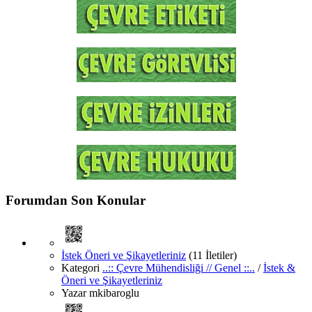
Forumdan Son Konular
İstek Öneri ve Şikayetleriniz
(11 İletiler)
Kategori
..:: Çevre Mühendisliği // Genel ::..
/
İstek &
Öneri ve Şikayetleriniz
Yazar
mkibaroglu