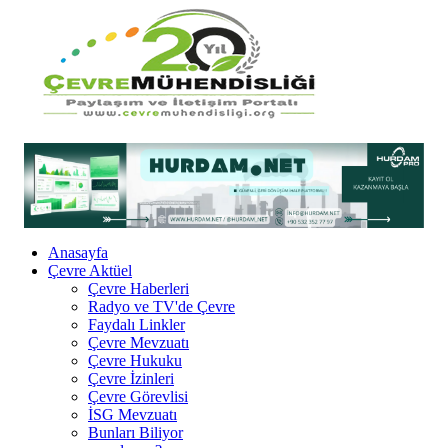
Anasayfa
Çevre Aktüel
Çevre Haberleri
Radyo ve TV'de Çevre
Faydalı Linkler
Çevre Mevzuatı
Çevre Hukuku
Çevre İzinleri
Çevre Görevlisi
İSG Mevzuatı
Bunları Biliyor