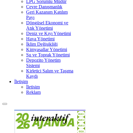
LPG Sorumlu Müdür
Çevre Danışmanlık
Geri Kazanım Katılım
Payı
Döngüsel Ekonomi ve
Atık Yönetimi
Deniz ve Kıyı Yönetimi
Hava Yönetimi
İklim Değişikliği
Kimyasallar Yönetimi
Su ve Toprak Yönetimi
Depozito Yönetim
Sistemi
Kirletici Salım ve Taşıma
Kaydı
İletişim
İletişim
Reklam