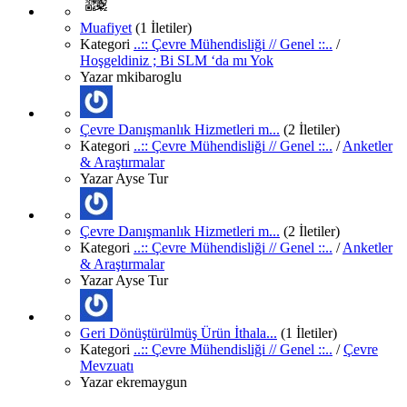
Muafiyet
(1 İletiler)
Kategori
..:: Çevre Mühendisliği // Genel ::..
/
Hoşgeldiniz ; Bi SLM ‘da mı Yok
Yazar
mkibaroglu
Çevre Danışmanlık Hizmetleri m...
(2 İletiler)
Kategori
..:: Çevre Mühendisliği // Genel ::..
/
Anketler
& Araştırmalar
Yazar
Ayse Tur
Çevre Danışmanlık Hizmetleri m...
(2 İletiler)
Kategori
..:: Çevre Mühendisliği // Genel ::..
/
Anketler
& Araştırmalar
Yazar
Ayse Tur
Geri Dönüştürülmüş Ürün İthala...
(1 İletiler)
Kategori
..:: Çevre Mühendisliği // Genel ::..
/
Çevre
Mevzuatı
Yazar
ekremaygun