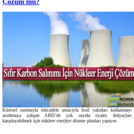
Çözüm mü?
Küresel ısınmayla mücadele amacıyla fosil yakıtları kullanmayı
azaltmaya çalışan ABD’de çok sayıda eyalet, ihtiyaçları
karşılayabilmek için nükleer enerjiye dönme planları yapıyor.