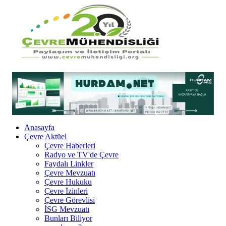
Anasayfa
Çevre Aktüel
Çevre Haberleri
Radyo ve TV'de Çevre
Faydalı Linkler
Çevre Mevzuatı
Çevre Hukuku
Çevre İzinleri
Çevre Görevlisi
İSG Mevzuatı
Bunları Biliyor