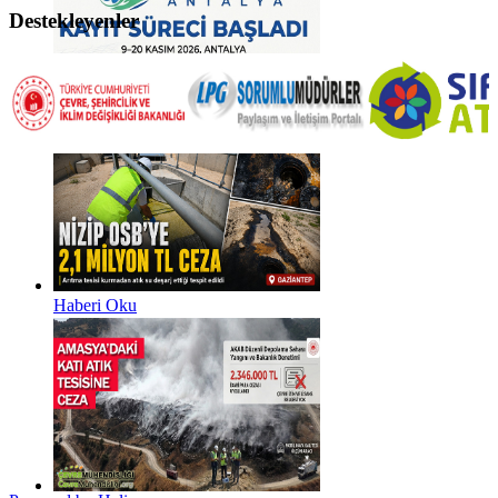
Destekleyenler
Haberi Oku
Haberi Oku