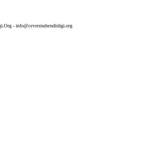
i.Org - info@cevremuhendisligi.org