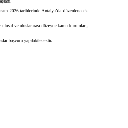
aşladı.
sım 2026 tarihlerinde Antalya’da düzenlenecek
 ulusal ve uluslararası düzeyde kamu kurumları,
kadar başvuru yapılabilecektir.