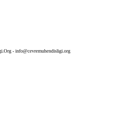
i.Org - info@cevremuhendisligi.org