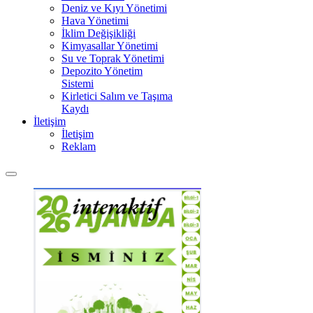
Deniz ve Kıyı Yönetimi
Hava Yönetimi
İklim Değişikliği
Kimyasallar Yönetimi
Su ve Toprak Yönetimi
Depozito Yönetim
Sistemi
Kirletici Salım ve Taşıma
Kaydı
İletişim
İletişim
Reklam