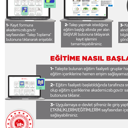
Haberi Oku
Haberi Oku
Haberi Oku