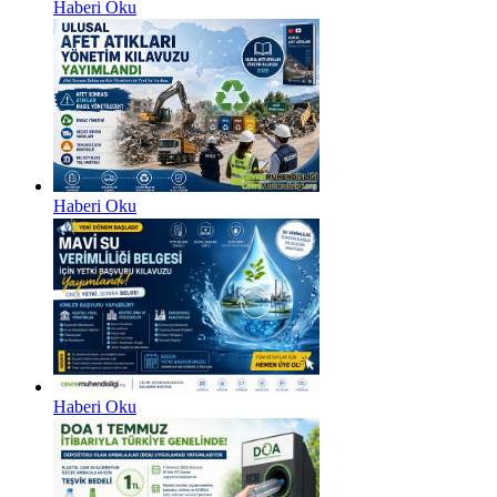
Haberi Oku
Haberi Oku
Haberi Oku