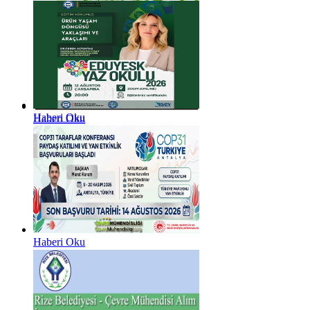
Haberi Oku
Haberi Oku
Haberi Oku