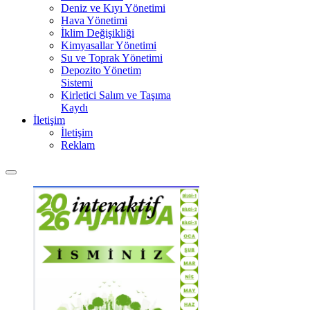
Deniz ve Kıyı Yönetimi
Hava Yönetimi
İklim Değişikliği
Kimyasallar Yönetimi
Su ve Toprak Yönetimi
Depozito Yönetim
Sistemi
Kirletici Salım ve Taşıma
Kaydı
İletişim
İletişim
Reklam