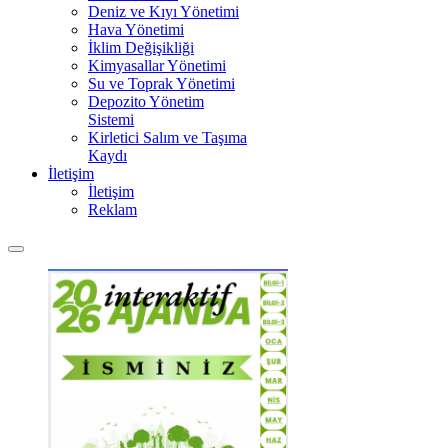
Deniz ve Kıyı Yönetimi
Hava Yönetimi
İklim Değişikliği
Kimyasallar Yönetimi
Su ve Toprak Yönetimi
Depozito Yönetim
Sistemi
Kirletici Salım ve Taşıma
Kaydı
İletişim
İletişim
Reklam