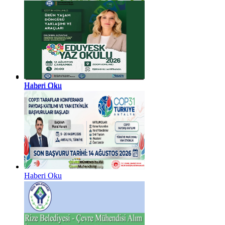
Haberi Oku
Haberi Oku
Haberi Oku