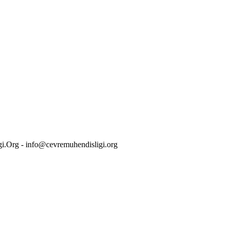
i.Org - info@cevremuhendisligi.org