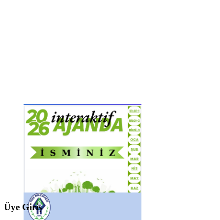
Üye Giriş