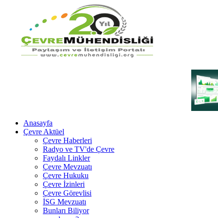
Anasayfa
Çevre Aktüel
Çevre Haberleri
Radyo ve TV'de Çevre
Faydalı Linkler
Çevre Mevzuatı
Çevre Hukuku
Çevre İzinleri
Çevre Görevlisi
İSG Mevzuatı
Bunları Biliyor