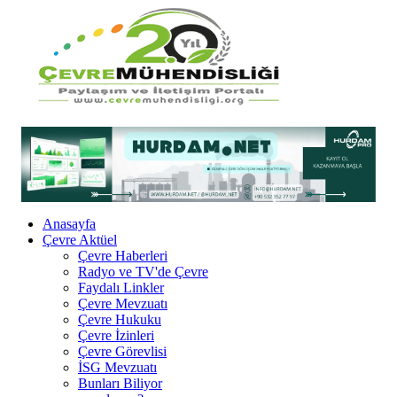
Anasayfa
Çevre Aktüel
Çevre Haberleri
Radyo ve TV'de Çevre
Faydalı Linkler
Çevre Mevzuatı
Çevre Hukuku
Çevre İzinleri
Çevre Görevlisi
İSG Mevzuatı
Bunları Biliyor