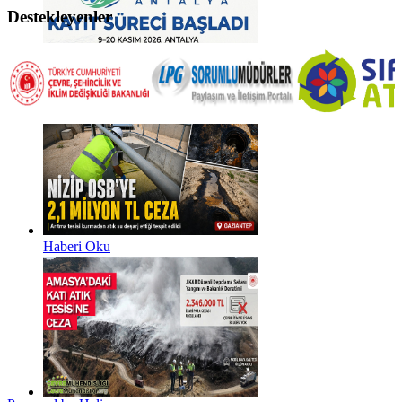
Destekleyenler
Haberi Oku
Haberi Oku