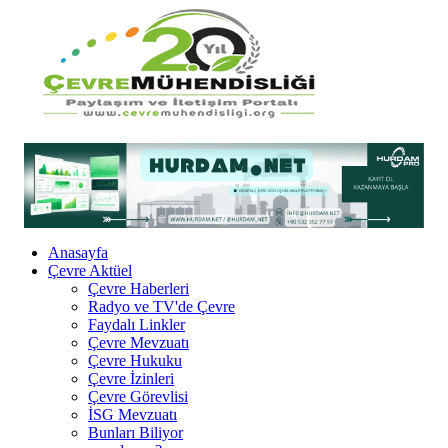
Anasayfa
Çevre Aktüel
Çevre Haberleri
Radyo ve TV'de Çevre
Faydalı Linkler
Çevre Mevzuatı
Çevre Hukuku
Çevre İzinleri
Çevre Görevlisi
İSG Mevzuatı
Bunları Biliyor