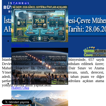
Haberi Oku
Haberi Oku
İstanbul Büyükşehir Belediye Başkanlığı bünyesinde, 657 sayılı
Devlet Memurları Kanununa tabi olarak istihdam edilmek üzere;
Mahalli İdarelere İlk Defa Atanacaklara Dair Sınav ve Atama
Yönetmeliği hükümlerine göre aşağıda unvanı, sınıfı, derecesi,
adedi, nitelikleri, KPSS puan türü, KPSS taban puanı ve diğer
şartları taşımak kaydıyla, belirtilen boş kadrolara açıktan atama
yoluyla memur alımı yapılacaktır.
Haberi Oku