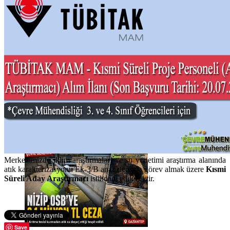
Haberi Oku
Haberi Oku
Merkezimizde iklim araştırmaları ve su yönetimi araştırma alanında
atık karakterizasyonu Ek-3/B analizlerinde görev almak üzere
Kısmi
Süreli Aday Araştırmacı
istihdam edilecektir.
Save