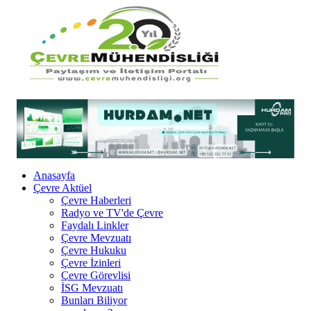
Anasayfa
Çevre Aktüel
Çevre Haberleri
Radyo ve TV'de Çevre
Faydalı Linkler
Çevre Mevzuatı
Çevre Hukuku
Çevre İzinleri
Çevre Görevlisi
İSG Mevzuatı
Bunları Biliyor