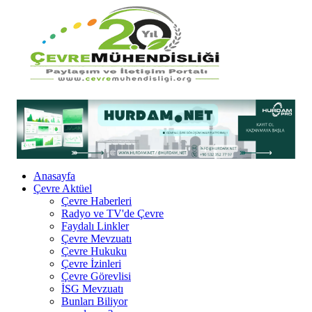
Anasayfa
Çevre Aktüel
Çevre Haberleri
Radyo ve TV'de Çevre
Faydalı Linkler
Çevre Mevzuatı
Çevre Hukuku
Çevre İzinleri
Çevre Görevlisi
İSG Mevzuatı
Bunları Biliyor