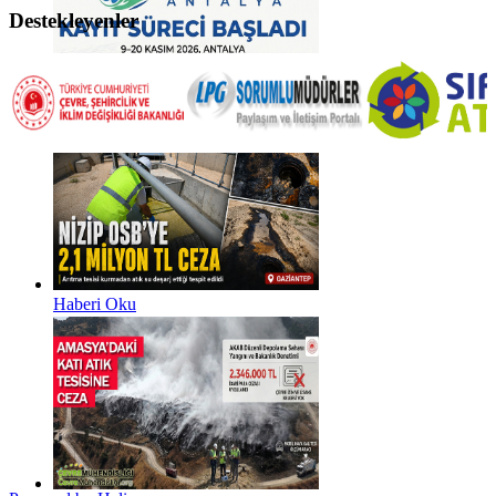
Destekleyenler
Haberi Oku
Haberi Oku