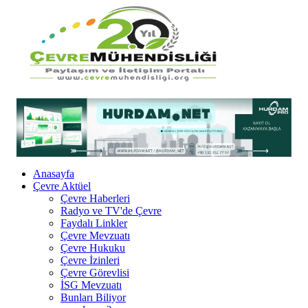
Anasayfa
Çevre Aktüel
Çevre Haberleri
Radyo ve TV'de Çevre
Faydalı Linkler
Çevre Mevzuatı
Çevre Hukuku
Çevre İzinleri
Çevre Görevlisi
İSG Mevzuatı
Bunları Biliyor