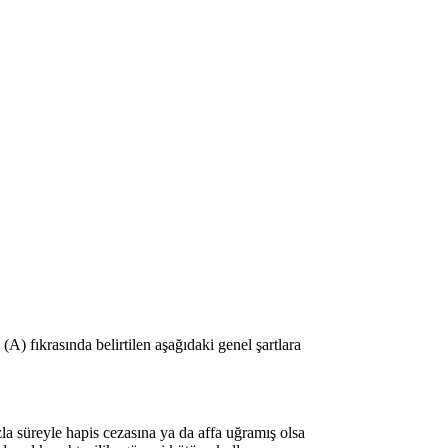
) fıkrasında belirtilen aşağıdaki genel şartlara
la süreyle hapis cezasına ya da affa uğramış olsa