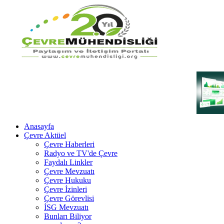
Anasayfa
Çevre Aktüel
Çevre Haberleri
Radyo ve TV'de Çevre
Faydalı Linkler
Çevre Mevzuatı
Çevre Hukuku
Çevre İzinleri
Çevre Görevlisi
İSG Mevzuatı
Bunları Biliyor