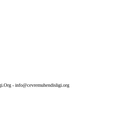
i.Org - info@cevremuhendisligi.org