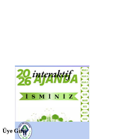
Üye Giriş