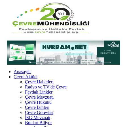
Anasayfa
Çevre Aktüel
Çevre Haberleri
Radyo ve TV'de Çevre
Faydalı Linkler
Çevre Mevzuatı
Çevre Hukuku
Çevre İzinleri
Çevre Görevlisi
İSG Mevzuatı
Bunları Biliyor