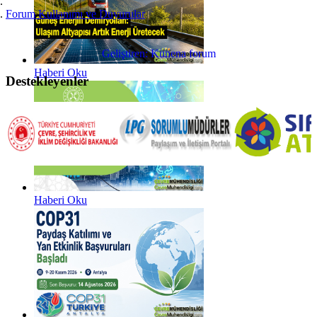
Forum Kullanımı ve Duyurular
Geliştiren:
Kunena forum
Haberi Oku
Destekleyenler
Haberi Oku