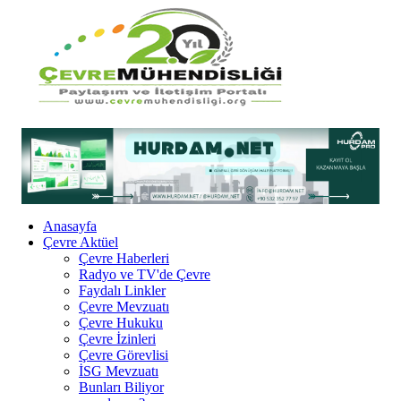
Anasayfa
Çevre Aktüel
Çevre Haberleri
Radyo ve TV'de Çevre
Faydalı Linkler
Çevre Mevzuatı
Çevre Hukuku
Çevre İzinleri
Çevre Görevlisi
İSG Mevzuatı
Bunları Biliyor