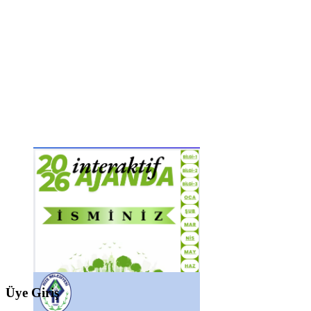
Üye Giriş