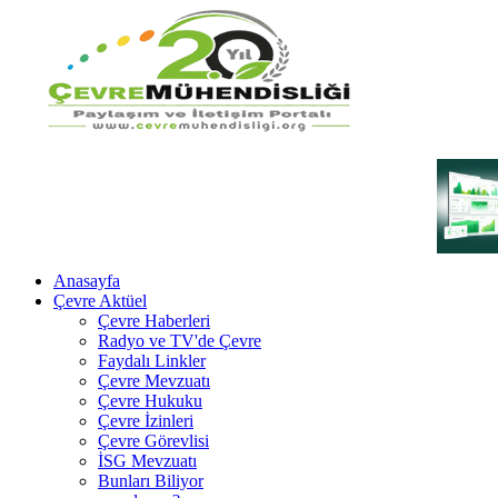
Anasayfa
Çevre Aktüel
Çevre Haberleri
Radyo ve TV'de Çevre
Faydalı Linkler
Çevre Mevzuatı
Çevre Hukuku
Çevre İzinleri
Çevre Görevlisi
İSG Mevzuatı
Bunları Biliyor