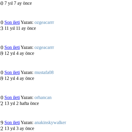
40
7 yıl 7 ay önce
0
Son ileti
Yazan:
ozgeacarrr
23
11 yıl 11 ay önce
0
Son ileti
Yazan:
ozgeacarrr
69
12 yıl 4 ay önce
0
Son ileti
Yazan:
mustafa08
69
12 yıl 4 ay önce
0
Son ileti
Yazan:
orhancan
72
13 yıl 2 hafta önce
19
Son ileti
Yazan:
anakinskywalker
22
13 yıl 3 ay önce