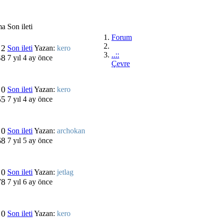
ma
Son ileti
Forum
2
Son ileti
Yazan:
kero
..::
48
7 yıl 4 ay önce
Çevre
0
Son ileti
Yazan:
kero
55
7 yıl 4 ay önce
0
Son ileti
Yazan:
archokan
68
7 yıl 5 ay önce
0
Son ileti
Yazan:
jetlag
78
7 yıl 6 ay önce
0
Son ileti
Yazan:
kero