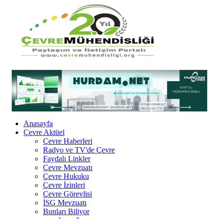
Anasayfa
Çevre Aktüel
Çevre Haberleri
Radyo ve TV'de Çevre
Faydalı Linkler
Çevre Mevzuatı
Çevre Hukuku
Çevre İzinleri
Çevre Görevlisi
İSG Mevzuatı
Bunları Biliyor