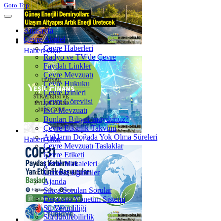
Goto Top
Anasayfa
Çevre Aktüel
Çevre Haberleri
Haberi Oku
Radyo ve TV'de Çevre
Faydalı Linkler
Çevre Mevzuatı
Çevre Hukuku
Çevre İzinleri
Çevre Görevlisi
İSG Mevzuatı
Bunları Biliyor muydunuz?
Çevre Etkinlik Takvimi
Atıkların Doğada Yok Olma Süreleri
Haberi Oku
Çevre Mevzuatı Taslaklar
Çevre Etiketi
Çevre Makaleleri
Ücretsiz Eğitimler
Ajanda
Sıkça Sorulan Sorular
Depozito Yönetim Sistemi
Su Verimliliği
Sürdürülebilirlik