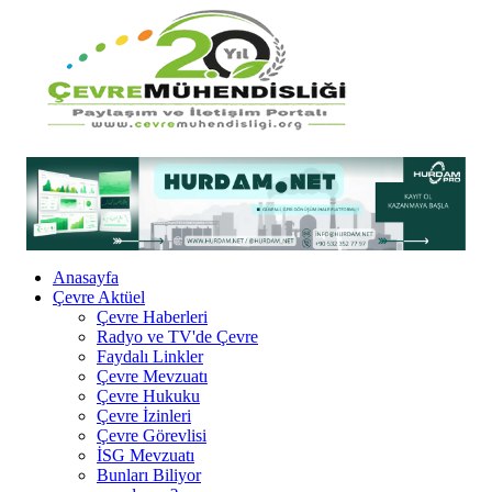
Anasayfa
Çevre Aktüel
Çevre Haberleri
Radyo ve TV'de Çevre
Faydalı Linkler
Çevre Mevzuatı
Çevre Hukuku
Çevre İzinleri
Çevre Görevlisi
İSG Mevzuatı
Bunları Biliyor