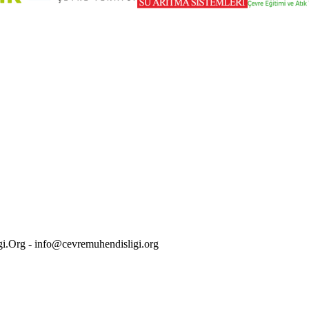
i.Org - info@cevremuhendisligi.org