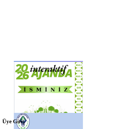
Üye Giriş