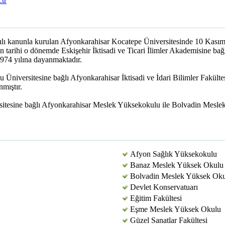
tr
ayılı kanunla kurulan Afyonkarahisar Kocatepe Üniversitesinde 10 Kası
in tarihi o dönemde Eskişehir İktisadi ve Ticari İlimler Akademisine bağ
974 yılına dayanmaktadır.
iversitesine bağlı Afyonkarahisar İktisadi ve İdari Bilimler Fakültes
mıştır.
itesine bağlı Afyonkarahisar Meslek Yüksekokulu ile Bolvadin Mesle
Afyon Sağlık Yüksekokulu
Banaz Meslek Yüksek Okulu
Bolvadin Meslek Yüksek Ok
Devlet Konservatuarı
Eğitim Fakültesi
Eşme Meslek Yüksek Okulu
Güzel Sanatlar Fakültesi