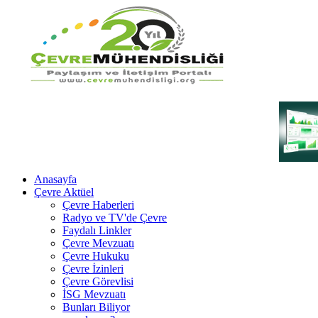
Anasayfa
Çevre Aktüel
Çevre Haberleri
Radyo ve TV'de Çevre
Faydalı Linkler
Çevre Mevzuatı
Çevre Hukuku
Çevre İzinleri
Çevre Görevlisi
İSG Mevzuatı
Bunları Biliyor