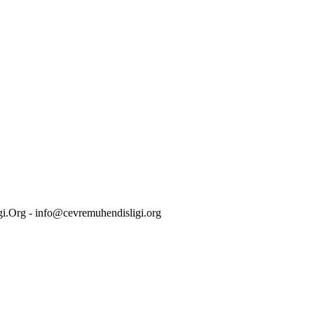
i.Org - info@cevremuhendisligi.org