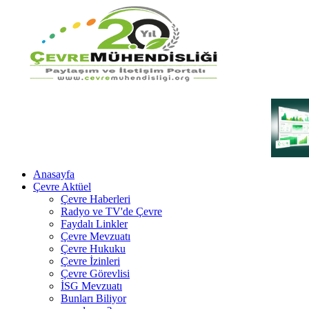
Anasayfa
Çevre Aktüel
Çevre Haberleri
Radyo ve TV'de Çevre
Faydalı Linkler
Çevre Mevzuatı
Çevre Hukuku
Çevre İzinleri
Çevre Görevlisi
İSG Mevzuatı
Bunları Biliyor