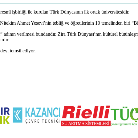
mî işbirliği ile kurulan Türk Dünyasının ilk ortak üniversitesidir.
 Nitekim Ahmet Yesevi’nin tebliğ ve öğretilerinin 10 temelinden biri “Bi
i” adının verilmesi bundandır. Zira Türk Dünyası’nın kültürel bütünleş
rdır.
deyi temsil ediyor.