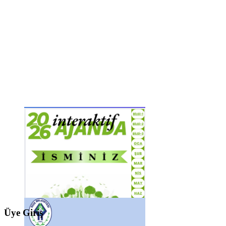
Üye Giriş