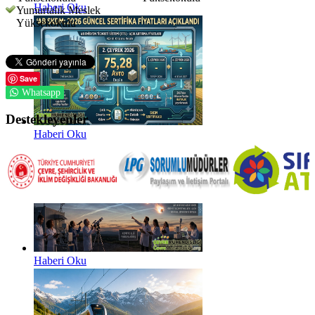
Haberi Oku
Yumurtalık Meslek
Yüksekokulu
Save
Whatsapp
Destekleyenler
Haberi Oku
Haberi Oku