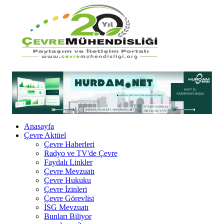
Anasayfa
Çevre Aktüel
Çevre Haberleri
Radyo ve TV'de Çevre
Faydalı Linkler
Çevre Mevzuatı
Çevre Hukuku
Çevre İzinleri
Çevre Görevlisi
İSG Mevzuatı
Bunları Biliyor