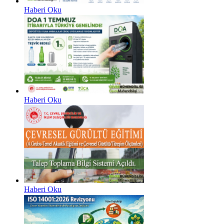
Haberi Oku
Haberi Oku
Haberi Oku