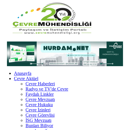
Anasayfa
Çevre Aktüel
Çevre Haberleri
Radyo ve TV'de Çevre
Faydalı Linkler
Çevre Mevzuatı
Çevre Hukuku
Çevre İzinleri
Çevre Görevlisi
İSG Mevzuatı
Bunları Biliyor