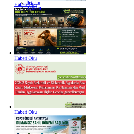
İletişim
Haberi Oku
Reklam
Haberi Oku
Haberi Oku