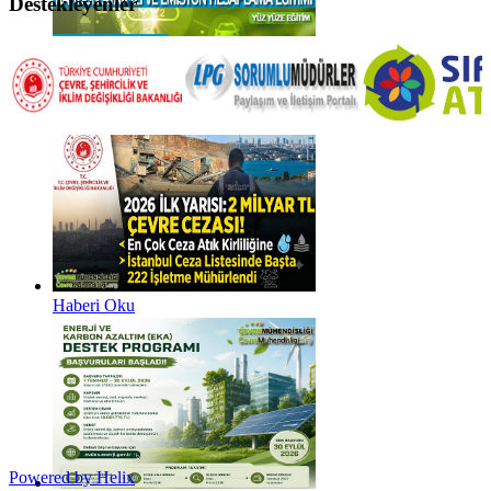
Destekleyenler
Haberi Oku
Haberi Oku
Powered by Helix