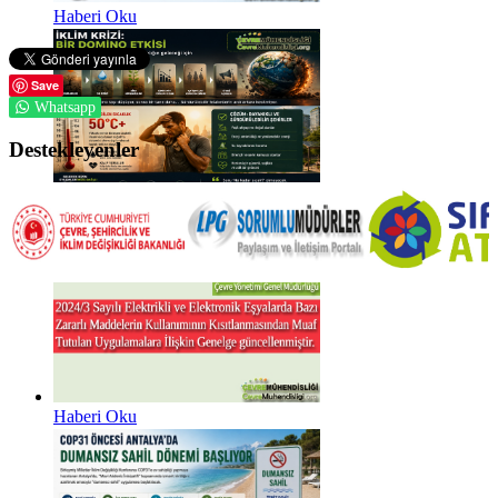
Haberi Oku
Save
Whatsapp
Destekleyenler
Haberi Oku
Haberi Oku