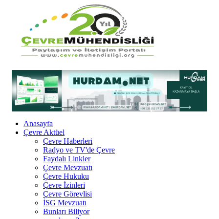
Anasayfa
Çevre Aktüel
Çevre Haberleri
Radyo ve TV'de Çevre
Faydalı Linkler
Çevre Mevzuatı
Çevre Hukuku
Çevre İzinleri
Çevre Görevlisi
İSG Mevzuatı
Bunları Biliyor