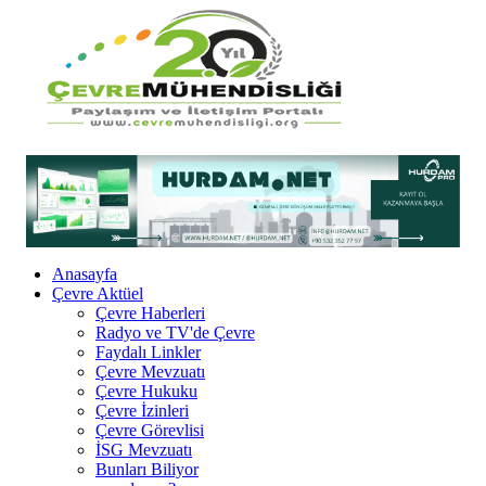
Anasayfa
Çevre Aktüel
Çevre Haberleri
Radyo ve TV'de Çevre
Faydalı Linkler
Çevre Mevzuatı
Çevre Hukuku
Çevre İzinleri
Çevre Görevlisi
İSG Mevzuatı
Bunları Biliyor