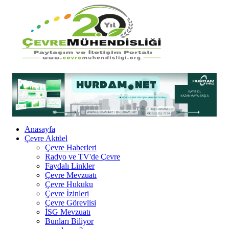
Anasayfa
Çevre Aktüel
Çevre Haberleri
Radyo ve TV'de Çevre
Faydalı Linkler
Çevre Mevzuatı
Çevre Hukuku
Çevre İzinleri
Çevre Görevlisi
İSG Mevzuatı
Bunları Biliyor