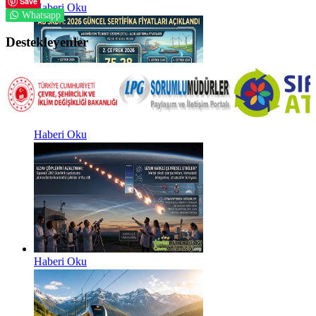
Save
Haberi Oku
Whatsapp
Destekleyenler
Haberi Oku
Haberi Oku