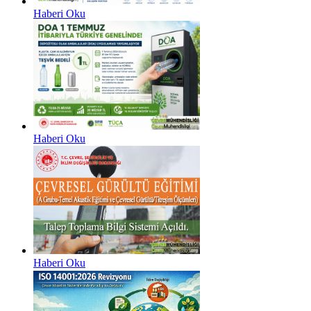
Haberi Oku
Haberi Oku
Haberi Oku