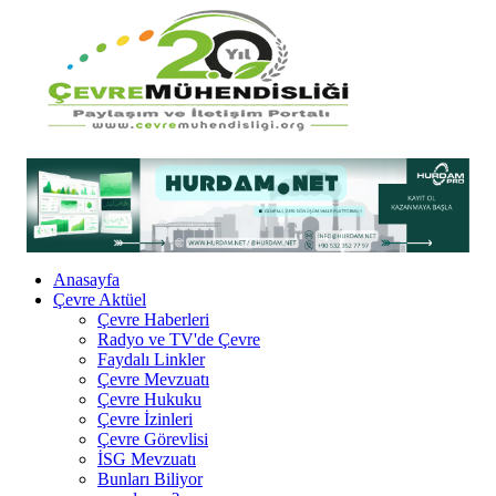
Anasayfa
Çevre Aktüel
Çevre Haberleri
Radyo ve TV'de Çevre
Faydalı Linkler
Çevre Mevzuatı
Çevre Hukuku
Çevre İzinleri
Çevre Görevlisi
İSG Mevzuatı
Bunları Biliyor