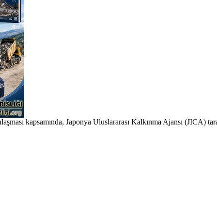
nlaşması kapsamında, Japonya Uluslararası Kalkınma Ajansı (JICA) tar