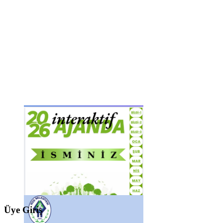
Üye Giriş