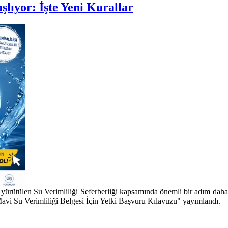
şlıyor: İşte Yeni Kurallar
ütülen Su Verimliliği Seferberliği kapsamında önemli bir adım daha at
"Mavi Su Verimliliği Belgesi İçin Yetki Başvuru Kılavuzu" yayımlandı.