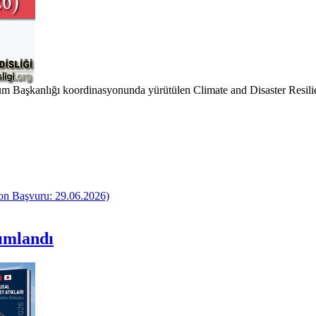
şüm Başkanlığı koordinasyonunda yürütülen Climate and Disaster Resili
on Başvuru: 29.06.2026)
yımlandı