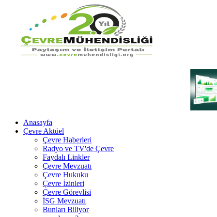
Anasayfa
Çevre Aktüel
Çevre Haberleri
Radyo ve TV'de Çevre
Faydalı Linkler
Çevre Mevzuatı
Çevre Hukuku
Çevre İzinleri
Çevre Görevlisi
İSG Mevzuatı
Bunları Biliyor