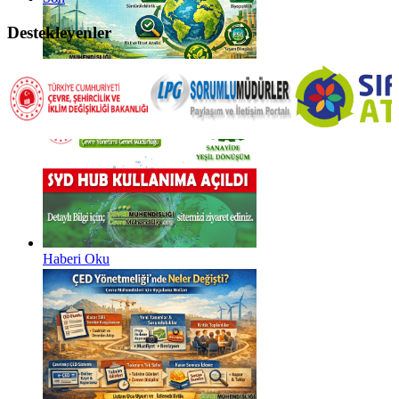
Destekleyenler
Haberi Oku
Haberi Oku