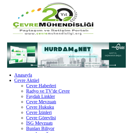
Anasayfa
Çevre Aktüel
Çevre Haberleri
Radyo ve TV'de Çevre
Faydalı Linkler
Çevre Mevzuatı
Çevre Hukuku
Çevre İzinleri
Çevre Görevlisi
İSG Mevzuatı
Bunları Biliyor