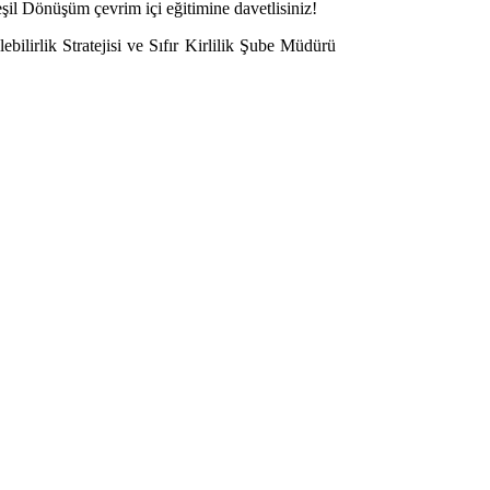
l Dönüşüm çevrim içi eğitimine davetlisiniz!
ebilirlik Stratejisi ve Sıfır Kirlilik Şube Müdürü