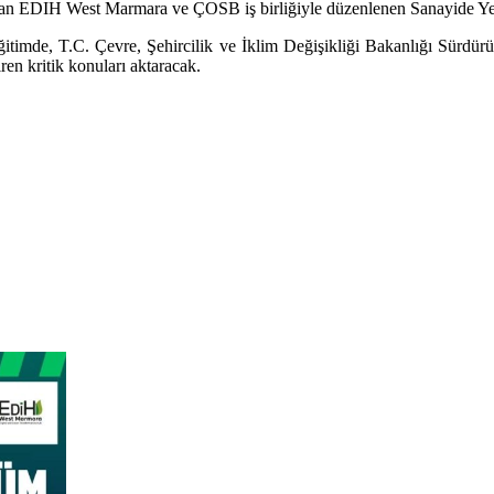
lan EDIH West Marmara ve ÇOSB iş birliğiyle düzenlenen Sanayide Yeşi
eğitimde, T.C. Çevre, Şehircilik ve İklim Değişikliği Bakanlığı Sürdürül
ren kritik konuları aktaracak.