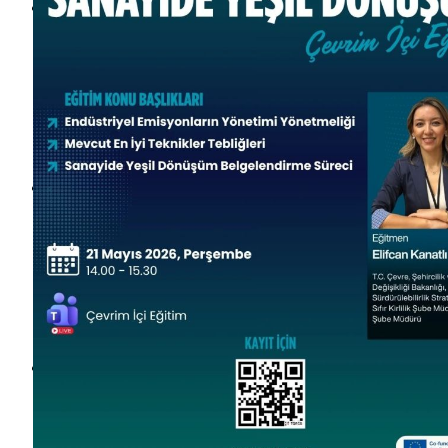
Haberi Oku
Haberi Oku
Haberi Oku