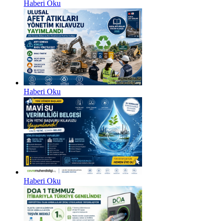
Haberi Oku
Haberi Oku
Haberi Oku