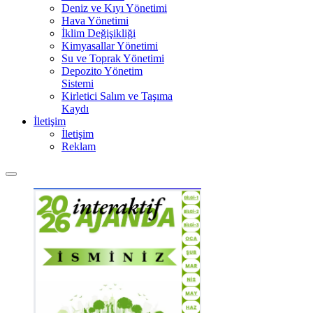
Deniz ve Kıyı Yönetimi
Hava Yönetimi
İklim Değişikliği
Kimyasallar Yönetimi
Su ve Toprak Yönetimi
Depozito Yönetim
Sistemi
Kirletici Salım ve Taşıma
Kaydı
İletişim
İletişim
Reklam